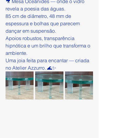
🎥 Mesa Oceânides — onde o vidro 
revela a poesia das águas.
85 cm de diâmetro, 48 mm de 
espessura e bolhas que parecem 
dançar em suspensão.
Apoios robustos, transparência 
hipnótica e um brilho que transforma o 
ambiente.
Uma joia feita para encantar — criada 
no Atelier Azzurro. 🌊✨